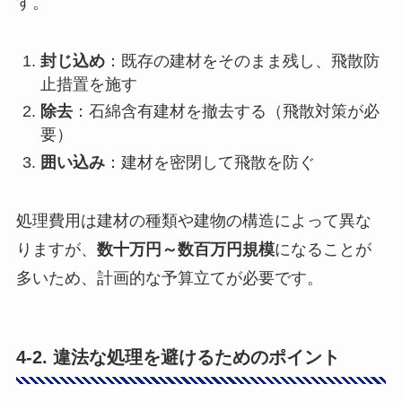
す。
封じ込め
：既存の建材をそのまま残し、飛散防
止措置を施す
除去
：石綿含有建材を撤去する（飛散対策が必
要）
囲い込み
：建材を密閉して飛散を防ぐ
処理費用は建材の種類や建物の構造によって異な
りますが、
数十万円～数百万円規模
になることが
多いため、計画的な予算立てが必要です。
4-2. 違法な処理を避けるためのポイント