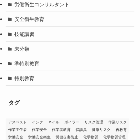
労働衛生コンサルタント
安全衛生教育
技能講習
未分類
準特別教育
特別教育
タグ
アスベスト
インク
ネイル
ボイラー
リスク管理
作業リスク
作業主任者
作業安全
作業者教育
保護具
健康リスク
再教育
労働安全
労働安全衛生
労働災害防止
化学物質
化学物質管理