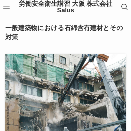
労働安全衛生講習 大阪 株式会社
Salus
一般建築物における石綿含有建材とその
対策