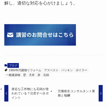
解し、適切な対応を心がけましょう。
ブログ
1960年代建物リフォーム
アスベスト
パッキン
ボイラー
一般建築物
壁
天井
床
石綿
身近な工作物にも石綿が使
労働衛生コンサルタント業
われている？注意すべきポ
務と報酬
イント