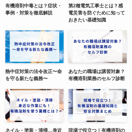
有機溶剤中毒とは？症状・
第2種電気工事士とは？感
事例・対策を徹底解説
電災害を防ぐために知って
おきたい基礎知識
熱中症対策の法令改正〜命
あなたの職場は講習対象？
を守る新たな義務〜
有機溶剤業務のセルフ診断
ネイル・塗装・清掃…身近
現場で役立つ！有機溶剤の