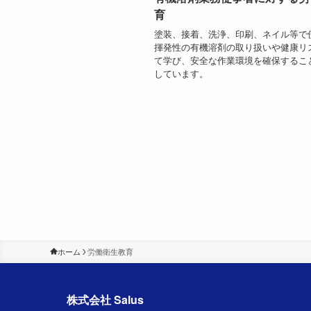
育
塗装、接着、洗浄、印刷、ネイル等で
揮発性の有機溶剤の取り扱いや健康リ
て学び、安全な作業環境を確保するこ
しています。
ホーム
労働衛生教育
株式会社 Salus