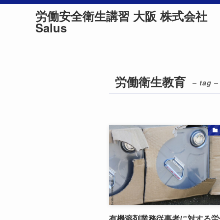
労働安全衛生講習 大阪 株式会社
Salus
労働衛生教育
– tag –
有機溶剤業務従事者に対する労