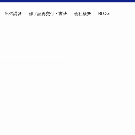
出張講習
修了証再交付・書替
会社概要
BLOG