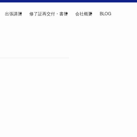
出張講習
修了証再交付・書替
会社概要
BLOG