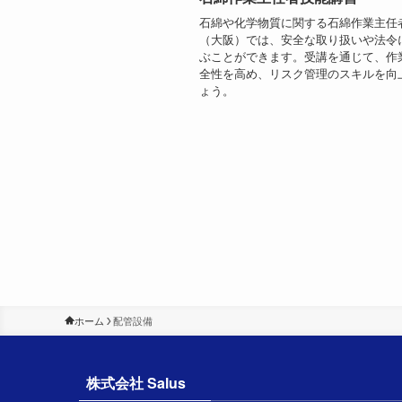
石綿や化学物質に関する石綿作業主任
（大阪）では、安全な取り扱いや法令
ぶことができます。受講を通じて、作
全性を高め、リスク管理のスキルを向
ょう。
ホーム
配管設備
株式会社 Salus